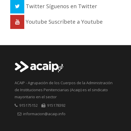
Twitter
Síguenos en Twitter
Youtube
Suscríbete a Youtube
ACAIP - Agrupación de los Cuerpos de la Administración
de Instituciones Penitenciarias (Acaip) es el sindicato
mayoritario en el sector
915175152
915178392
informacion@acaip.info