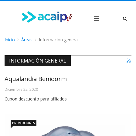
Inicio
Áreas
Información general
INFORMACIÓN GENERAL
Aqualandia Benidorm
Diciembre 22, 2020
Cupon descuento para afiliados
PROMOCIONES