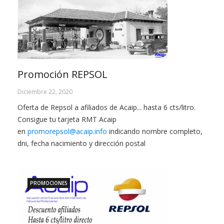
Promoción REPSOL
Diciembre 22, 2020
Oferta de Repsol a afiliados de Acaip... hasta 6 cts/litro.
Consigue tu tarjeta RMT Acaip
en
promorepsol@acaip.info
indicando nombre completo,
dni, fecha nacimiento y dirección postal
PROMOCIONES