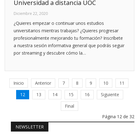
Universidad a distancia UOC
Diciembre 22, 2020
¿Quieres empezar o continuar unos estudios
universitarios mientras trabajas? ¿Quieres progresar
profesionalmente mejorando tu formación? Inscríbete
a nuestra sesión informativa general que podrás seguir
por streaming y descubre cómo la…
Inicio
Anterior
7
8
9
10
11
12
13
14
15
16
Siguiente
Final
Página 12 de 32
NEWSLETTER