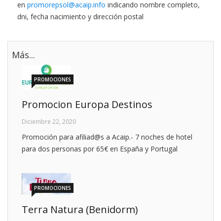
en
promorepsol@acaip.info
indicando nombre completo,
dni, fecha nacimiento y dirección postal
Más...
PROMOCIONES
Promocion Europa Destinos
Diciembre 22, 2020
Promoción para afiliad@s a Acaip.- 7 noches de hotel
para dos personas por 65€ en España y Portugal
PROMOCIONES
Terra Natura (Benidorm)