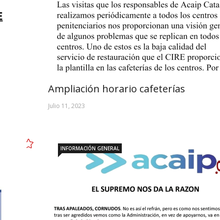
Ampliación horario cafeterías
Julio 11, 2023
INFORMACIÓN GENERAL