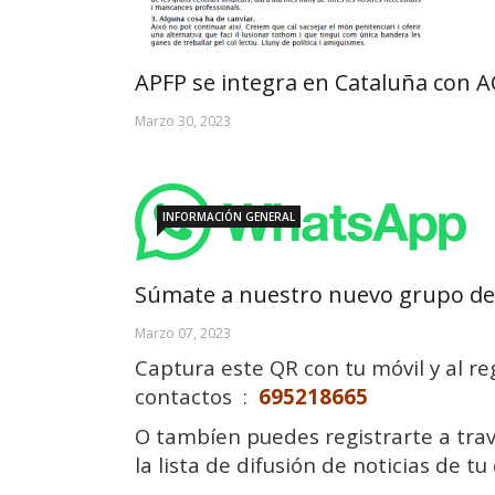
APFP se integra en Cataluña con 
Marzo 30, 2023
INFORMACIÓN GENERAL
Súmate a nuestro nuevo grupo de
Marzo 07, 2023
Captura este QR con tu móvil y al r
contactos :
695218665
O tambíen puedes registrarte a trav
la lista de difusión de noticias de tu