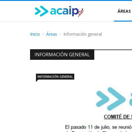
ÁREAS
Inicio
Áreas
Información general
INFORMACIÓN GENERAL
INFORMACIÓN GENERAL