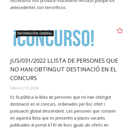
secretismo nos produce muchísimo rechazo porque los
antecedentes son terroríficos .
INFORMACIÓN GENERAL
JUS/031/2022 LLISTA DE PERSONES QUE
NO HAN OBTINGUT DESTINACIÓ EN EL
CONCURS
Febrero 13, 2024
Es fa pública la llista de persones que no han obtingut
destinació en el concurs, ordenades per lloc ofert i
puntuació global descendent. Les persones que consten
en aquesta llista que es presentin a places vacants
publicades al portal ATRI de llocs iguals als oferts en