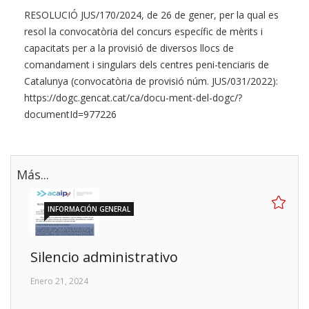
RESOLUCIÓ JUS/170/2024, de 26 de gener, per la qual es
resol la convocatòria del concurs específic de mèrits i
capacitats per a la provisió de diversos llocs de
comandament i singulars dels centres peni-tenciaris de
Catalunya (convocatòria de provisió núm. JUS/031/2022):
https://dogc.gencat.cat/ca/docu-ment-del-dogc/?
documentId=977226
Más...
INFORMACIÓN GENERAL
Silencio administrativo
Enero 21, 2024