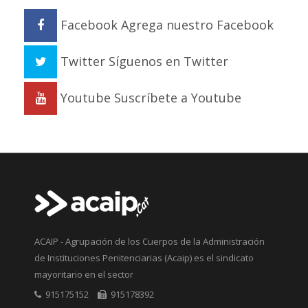
Facebook
Agrega nuestro Facebook
Twitter
Síguenos en Twitter
Youtube
Suscríbete a Youtube
ACAIP - Agrupación de los Cuerpos de la Administración
de Instituciones Penitenciarias (Acaip) es el sindicato
mayoritario en el sector
915175152
915178392