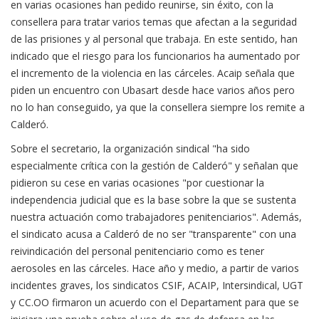
en varias ocasiones han pedido reunirse, sin éxito, con la
consellera para tratar varios temas que afectan a la seguridad
de las prisiones y al personal que trabaja. En este sentido, han
indicado que el riesgo para los funcionarios ha aumentado por
el incremento de la violencia en las cárceles. Acaip señala que
piden un encuentro con Ubasart desde hace varios años pero
no lo han conseguido, ya que la consellera siempre los remite a
Calderó.
Sobre el secretario, la organización sindical "ha sido
especialmente crítica con la gestión de Calderó" y señalan que
pidieron su cese en varias ocasiones "por cuestionar la
independencia judicial que es la base sobre la que se sustenta
nuestra actuación como trabajadores penitenciarios". Además,
el sindicato acusa a Calderó de no ser "transparente" con una
reivindicación del personal penitenciario como es tener
aerosoles en las cárceles. Hace año y medio, a partir de varios
incidentes graves, los sindicatos CSIF, ACAIP, Intersindical, UGT
y CC.OO firmaron un acuerdo con el Departament para que se